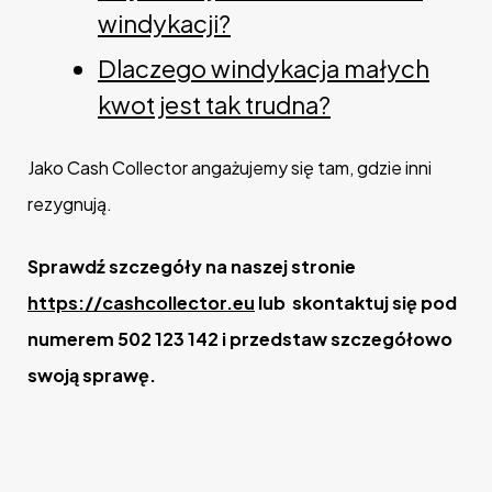
windykacji?
Dlaczego windykacja małych
kwot jest tak trudna?
Jako Cash Collector angażujemy się tam, gdzie inni
rezygnują.
Sprawdź szczegóły na naszej stronie
https://cashcollector.eu
lub skontaktuj się pod
numerem 502 123 142 i przedstaw szczegółowo
swoją sprawę.