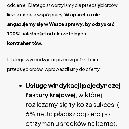
odcienie. Dlatego stworzyliśmy dla przedsiębiorców
liczne modele współpracy.
W oparciu o nie
angażujemy się w Wasze sprawy, by odzyskać
100% należności od nierzetelnych
kontrahentów.
Dlatego wychodząc naprzeciw potrzebom
przedsiębiorców, wprowadziliśmy do oferty:
Usługę windykacji pojedynczej
faktury krajowej
, w której
rozliczamy się tylko za sukces, (
6% netto płacisz dopiero po
otrzymaniu środków na konto).