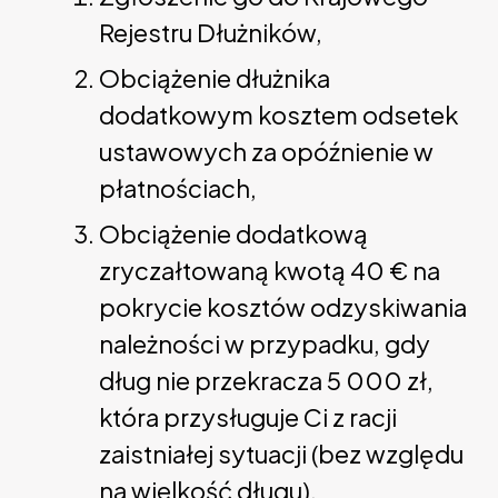
Rejestru Dłużników,
Obciążenie dłużnika
dodatkowym kosztem odsetek
ustawowych za opóźnienie w
płatnościach,
Obciążenie dodatkową
zryczałtowaną kwotą 40 € na
pokrycie kosztów odzyskiwania
należności w przypadku, gdy
dług nie przekracza 5 000 zł,
która przysługuje Ci z racji
zaistniałej sytuacji (bez względu
na wielkość długu),