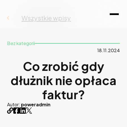
Wszystkie wpisy
Bez kategorii
18.11.2024
Co zrobić gdy
dłużnik nie opłaca
faktur?
Autor:
poweradmin