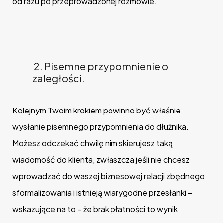
od razu po przeprowadzonej rozmowie.
2. Pisemne przypomnienie o
zaległości.
Kolejnym Twoim krokiem powinno być właśnie
wysłanie pisemnego przypomnienia do dłużnika.
Możesz odczekać chwilę nim skierujesz taką
wiadomość do klienta, zwłaszcza jeśli nie chcesz
wprowadzać do waszej biznesowej relacji zbędnego
sformalizowania i istnieją wiarygodne przesłanki –
wskazujące na to – że brak płatności to wynik