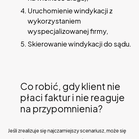
Uruchomienie windykacji z
wykorzystaniem
wyspecjalizowanej firmy,
Skierowanie windykacji do sądu.
Co robić, gdy klient nie
płaci faktur i nie reaguje
na przypomnienia?
Jeśli zrealizuje się najczarniejszy scenariusz, może się