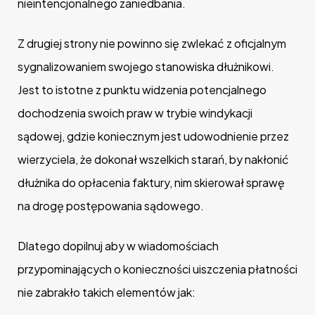
nieintencjonalnego zaniedbania.
Z drugiej strony nie powinno się zwlekać z oficjalnym
sygnalizowaniem swojego stanowiska dłużnikowi.
Jest to istotne z punktu widzenia potencjalnego
dochodzenia swoich praw w trybie windykacji
sądowej, gdzie koniecznym jest udowodnienie przez
wierzyciela, że dokonał wszelkich starań, by nakłonić
dłużnika do opłacenia faktury, nim skierował sprawę
na drogę postępowania sądowego.
Dlatego dopilnuj aby w wiadomościach
przypominających o konieczności uiszczenia płatności
nie zabrakło takich elementów jak: