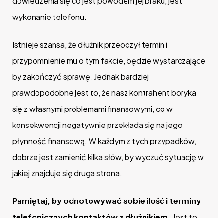
dowiedzenia się co jest powodem jej braku, jest
wykonanie telefonu.
Istnieje szansa, że dłużnik przeoczył termin i
przypomnienie mu o tym fakcie, będzie wystarczające
by zakończyć sprawę. Jednak bardziej
prawdopodobne jest to, że nasz kontrahent boryka
się z własnymi problemami finansowymi, co w
konsekwencji negatywnie przekłada się na jego
płynność finansową. W każdym z tych przypadków,
dobrze jest zamienić kilka słów, by wyczuć sytuację w
jakiej znajduje się druga strona.
Pamiętaj, by odnotowywać sobie ilość i terminy
telefonicznych kontaktów z dłużnikiem.
Jest to