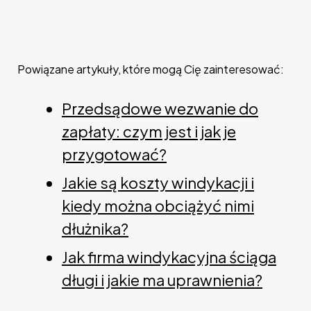
Powiązane artykuły, które mogą Cię zainteresować:
Przedsądowe wezwanie do
zapłaty: czym jest i jak je
przygotować?
Jakie są koszty windykacji i
kiedy można obciążyć nimi
dłużnika?
Jak firma windykacyjna ściąga
długi i jakie ma uprawnienia?