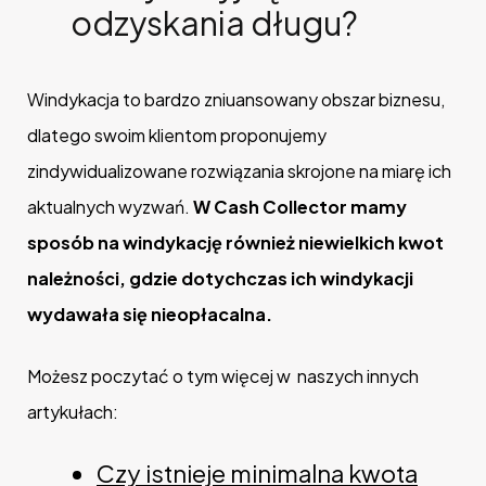
odzyskania długu?
Windykacja to bardzo zniuansowany obszar biznesu,
dlatego swoim klientom proponujemy
zindywidualizowane rozwiązania skrojone na miarę ich
aktualnych wyzwań.
W Cash Collector mamy
sposób na windykację również niewielkich kwot
należności, gdzie dotychczas ich windykacji
wydawała się nieopłacalna.
Możesz poczytać o tym więcej w naszych innych
artykułach:
Czy istnieje minimalna kwota