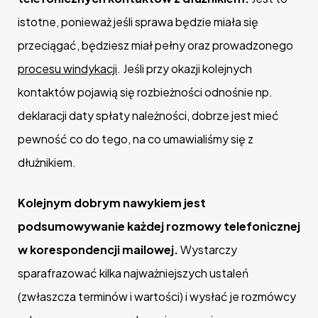
istotne, ponieważ jeśli sprawa będzie miała się
przeciągać, będziesz miał pełny oraz prowadzonego
procesu windykacji
. Jeśli przy okazji kolejnych
kontaktów pojawią się rozbieżności odnośnie np.
deklaracji daty spłaty należności, dobrze jest mieć
pewność co do tego, na co umawialiśmy się z
dłużnikiem.
Kolejnym dobrym nawykiem jest
podsumowywanie każdej rozmowy telefonicznej
w korespondencji mailowej.
Wystarczy
sparafrazować kilka najważniejszych ustaleń
(zwłaszcza terminów i wartości) i wysłać je rozmówcy