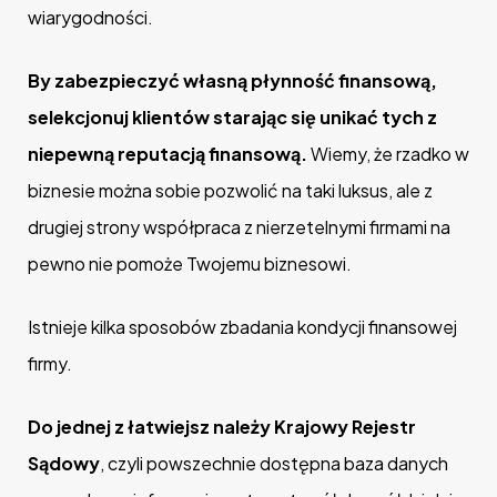
wiarygodności.
By zabezpieczyć własną płynność finansową,
selekcjonuj klientów starając się unikać tych z
niepewną reputacją finansową.
Wiemy, że rzadko w
biznesie można sobie pozwolić na taki luksus, ale z
drugiej strony współpraca z nierzetelnymi firmami na
pewno nie pomoże Twojemu biznesowi.
Istnieje kilka sposobów zbadania kondycji finansowej
firmy.
Do jednej z łatwiejsz należy Krajowy Rejestr
Sądowy
, czyli powszechnie dostępna baza danych