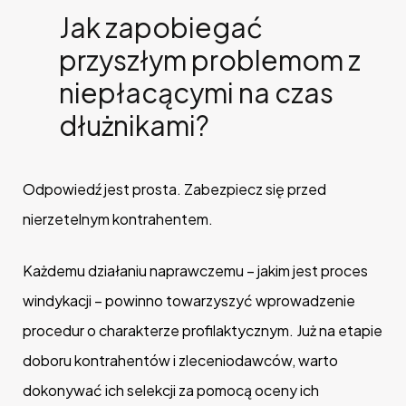
Jak zapobiegać
przyszłym problemom z
niepłacącymi na czas
dłużnikami?
Odpowiedź jest prosta. Zabezpiecz się przed
nierzetelnym kontrahentem.
Każdemu działaniu naprawczemu – jakim jest proces
windykacji – powinno towarzyszyć wprowadzenie
procedur o charakterze profilaktycznym. Już na etapie
doboru kontrahentów i zleceniodawców, warto
dokonywać ich selekcji za pomocą oceny ich