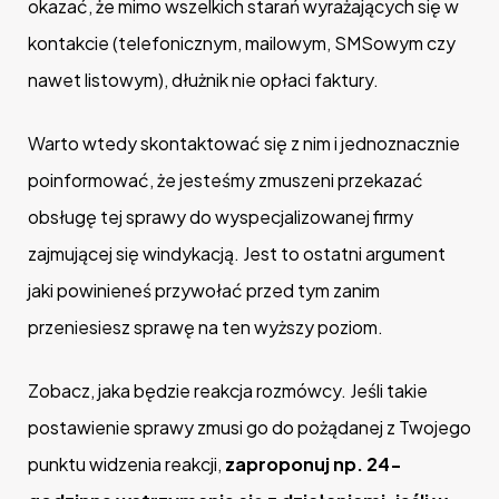
okazać, że mimo wszelkich starań wyrażających się w
kontakcie (telefonicznym, mailowym, SMSowym czy
nawet listowym), dłużnik nie opłaci faktury.
Warto wtedy skontaktować się z nim i jednoznacznie
poinformować, że jesteśmy zmuszeni przekazać
obsługę tej sprawy do wyspecjalizowanej firmy
zajmującej się windykacją. Jest to ostatni argument
jaki powinieneś przywołać przed tym zanim
przeniesiesz sprawę na ten wyższy poziom.
Zobacz, jaka będzie reakcja rozmówcy. Jeśli takie
postawienie sprawy zmusi go do pożądanej z Twojego
punktu widzenia reakcji,
zaproponuj np. 24-