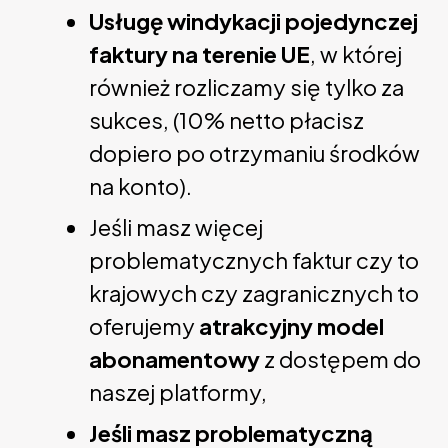
Usługę windykacji pojedynczej
faktury na terenie UE
, w której
również rozliczamy się tylko za
sukces, (10% netto płacisz
dopiero po otrzymaniu środków
na konto).
Jeśli masz więcej
problematycznych faktur czy to
krajowych czy zagranicznych to
oferujemy
atrakcyjny model
abonamentowy
z dostępem do
naszej platformy,
Jeśli masz problematyczną