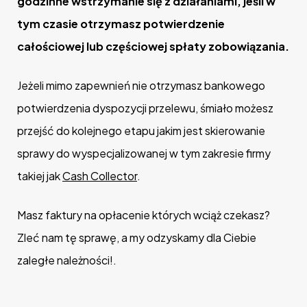
godzinne wstrzymanie się z działaniami, jeśli w
tym czasie otrzymasz potwierdzenie
całościowej lub częściowej spłaty zobowiązania.
Jeżeli mimo zapewnień nie otrzymasz bankowego
potwierdzenia dyspozycji przelewu, śmiało możesz
przejść do kolejnego etapu jakim jest skierowanie
sprawy do wyspecjalizowanej w tym zakresie firmy
takiej jak
Cash Collector
.
Masz faktury na opłacenie których wciąż czekasz?
Zleć nam tę sprawę, a my odzyskamy dla Ciebie
zaległe należności!.