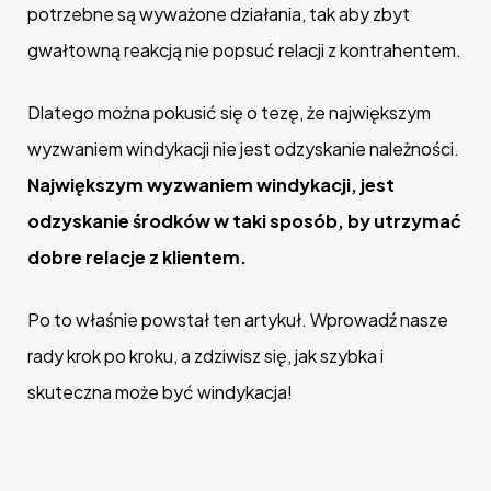
potrzebne są wyważone działania, tak aby zbyt
gwałtowną reakcją nie popsuć relacji z kontrahentem.
Dlatego można pokusić się o tezę, że największym
wyzwaniem windykacji nie jest odzyskanie należności.
Największym wyzwaniem windykacji, jest
odzyskanie środków w taki sposób, by utrzymać
dobre relacje z klientem.
Po to właśnie powstał ten artykuł. Wprowadź nasze
rady krok po kroku, a zdziwisz się, jak szybka i
skuteczna może być windykacja!