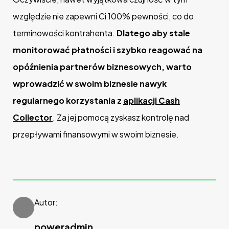
względzie nie zapewni Ci 100% pewności, co do
terminowości kontrahenta.
Dlatego aby stale
monitorować płatności i szybko reagować na
opóźnienia partnerów biznesowych, warto
wprowadzić w swoim biznesie nawyk
regularnego korzystania z
aplikacji Cash
Collector
. Za jej pomocą zyskasz kontrolę nad
przepływami finansowymi w swoim biznesie.
Autor:
poweradmin