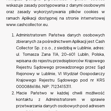
wskazuje zasady postępowania z danymi osobowymi
oraz zasady wykorzystywania plików cookies w
ramach Aplikacji dostępnej na stronie internetowej
www.cashcollector.eu.
Administratorem Państwa danych osobowych
zbieranych za pośrednictwem Aplikacji jest Cash
Collector Sp. z o.o., z siedzibą w Lublinie, adres:
ul. Tomasza Zana 11A, 20-601 Lublin, Polska,
wpisana do rejestru przedsiębiorców Krajowego
Rejestru Sądowego prowadzonego przez Sąd
Rejonowy w Lublinie, VI Wydział Gospodarczy
Krajowego Rejestru Sądowego pod nr KRS
0000886186, NIP: 7123415311.
Macie Państwo w każdej chwili możliwość
kontaktu z Administratorem w sprawie
przetwarzania danych osobowych pod adresem