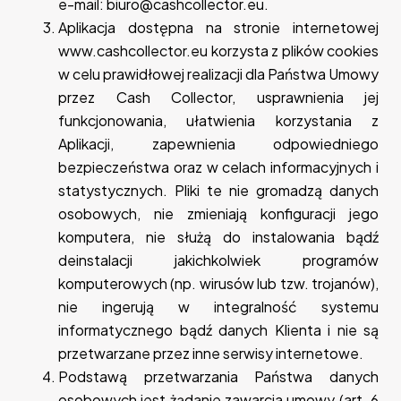
e-mail: biuro@cashcollector.eu.
Aplikacja dostępna na stronie internetowej
www.cashcollector.eu korzysta z plików cookies
w celu prawidłowej realizacji dla Państwa Umowy
przez Cash Collector, usprawnienia jej
funkcjonowania, ułatwienia korzystania z
Aplikacji, zapewnienia odpowiedniego
bezpieczeństwa oraz w celach informacyjnych i
statystycznych. Pliki te nie gromadzą danych
osobowych, nie zmieniają konfiguracji jego
komputera, nie służą do instalowania bądź
deinstalacji jakichkolwiek programów
komputerowych (np. wirusów lub tzw. trojanów),
nie ingerują w integralność systemu
informatycznego bądź danych Klienta i nie są
przetwarzane przez inne serwisy internetowe.
Podstawą przetwarzania Państwa danych
osobowych jest żądanie zawarcia umowy (art. 6