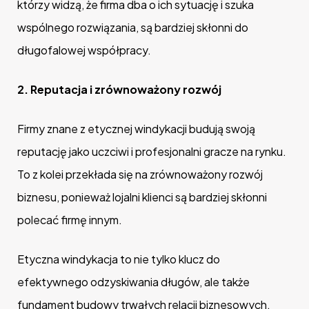
którzy widzą, że firma dba o ich sytuację i szuka
wspólnego rozwiązania, są bardziej skłonni do
długofalowej współpracy.
2.
Reputacja i zrównoważony rozwój
Firmy znane z etycznej windykacji budują swoją
reputację jako uczciwi i profesjonalni gracze na rynku.
To z kolei przekłada się na zrównoważony rozwój
biznesu, ponieważ lojalni klienci są bardziej skłonni
polecać firmę innym.
Etyczna windykacja to nie tylko klucz do
efektywnego odzyskiwania długów, ale także
fundament budowy trwałych relacji biznesowych.