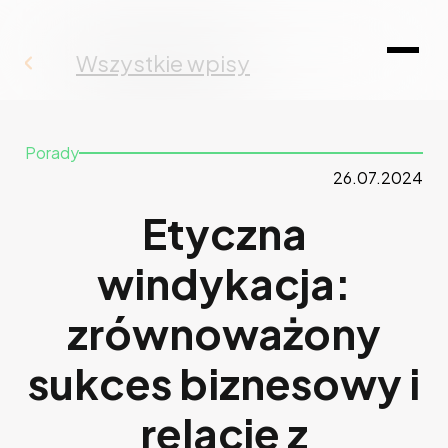
Wszystkie wpisy
Porady
26.07.2024
Etyczna
windykacja:
zrównoważony
sukces biznesowy i
relacje z