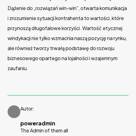
Dążenie do „rozwiązań win-win”, otwarta komunikacja
i zrozumienie sytuacji kontrahenta to wartości, które
przynoszą długofalowe korzyści. Wartość etycznej
windykacji nie tylko wzmacnia naszą pozycję na rynku,
ale również tworzy trwałą podstawę do rozwoju
biznesowego opartego na lojalności i wzajemnym
zaufaniu.
Autor:
poweradmin
The Admin of them all