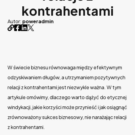
kontrahentami
Autor:
poweradmin
W świecie biznesu równowaga między efektywnym
odzyskiwaniem długów, a utrzymaniem pozytywnych
relacji z kontrahentami jest niezwykle ważna. W tym
artykule omówimy, dlaczego warto dążyć do etycznej
windykacji, jakie korzyści może przynieść i jak osiągnąć
zrównoważony sukces biznesowy, nie narażając relacji
z kontrahentami.