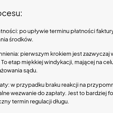
ocesu:
tności: po upływie terminu płatności faktu
nia środków.
nienia: pierwszym krokiem jest zazwyczaj 
. To etap miękkiej windykacji, mającej na ce
ażowania sądu.
ty: w przypadku braku reakcji na przypomn
lne wezwanie do zapłaty. Jest to bardziej 
czny termin regulacji długu.