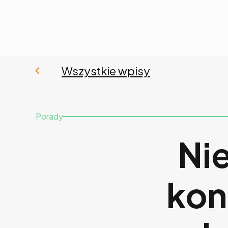
Wszystkie wpisy
Porady
Ni
kon