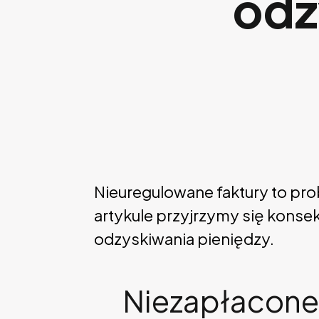
odz
Nieuregulowane faktury to pro
artykule przyjrzymy się kons
odzyskiwania pieniędzy.
Niezapłacone 