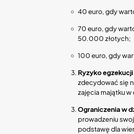
40 euro, gdy wart
70 euro, gdy warto
50.000 złotych;
100 euro, gdy war
Ryzyko egzekucji
zdecydować się na
zajęcia majątku w 
Ograniczenia w d
prowadzeniu swoje
podstawę dla wier