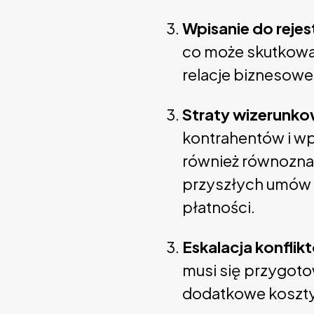
Wpisanie do rejes
co może skutkowa
relacje biznesowe
Straty wizerunk
kontrahentów i wp
również równoznac
przyszłych umów 
płatności.
Eskalacja konfli
musi się przygot
dodatkowe koszty 