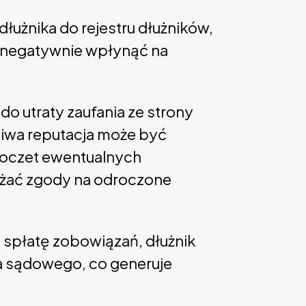
dłużnika do rejestru dłużników,
z negatywnie wpłynąć na
do utraty zaufania ze strony
liwa reputacja może być
poczet ewentualnych
ażać zgody na odroczone
 spłatę zobowiązań, dłużnik
a sądowego, co generuje