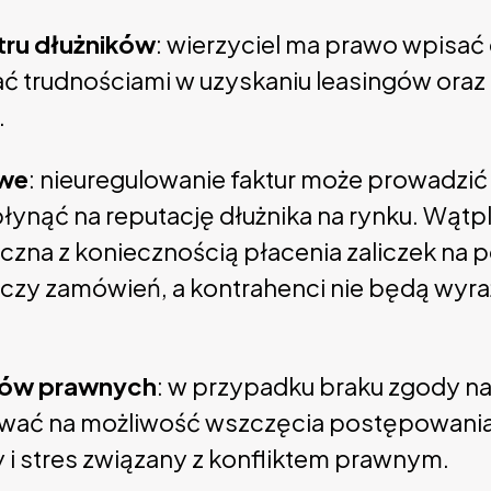
tru dłużników
: wierzyciel ma prawo wpisać 
ć trudnościami w uzyskaniu leasingów ora
.
owe
: nieuregulowanie faktur może prowadzić 
łynąć na reputację dłużnika na rynku. Wątp
zna z koniecznością płacenia zaliczek na 
czy zamówień, a kontrahenci nie będą wyr
któw prawnych
: w przypadku braku zgody na
ować na możliwość wszczęcia postępowani
i stres związany z konfliktem prawnym.