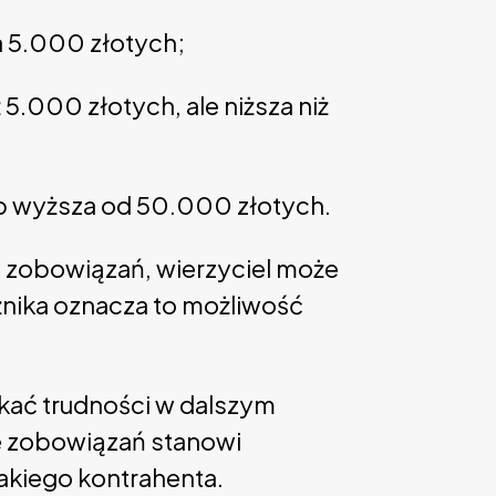
a 5.000 złotych;
5.000 złotych, ale niższa niż
ub wyższa od 50.000 złotych.
ia zobowiązań, wierzyciel może
żnika oznacza to możliwość
tkać trudności w dalszym
e zobowiązań stanowi
akiego kontrahenta.