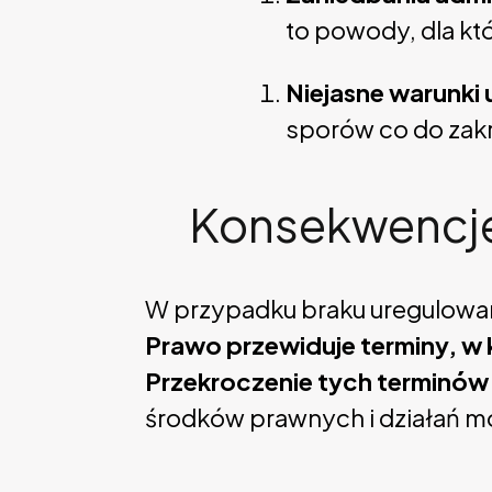
to powody, dla kt
Niejasne warunk
sporów co do zakr
Konsekwencje
W przypadku braku uregulowan
Prawo przewiduje terminy, w 
Przekroczenie tych terminó
środków prawnych i działań m