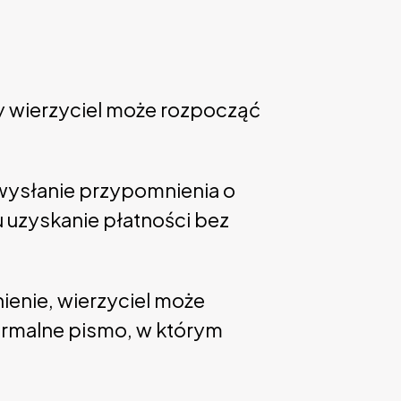
ry wierzyciel może rozpocząć
wysłanie przypomnienia o
lu uzyskanie płatności bez
ienie, wierzyciel może
formalne pismo, w którym