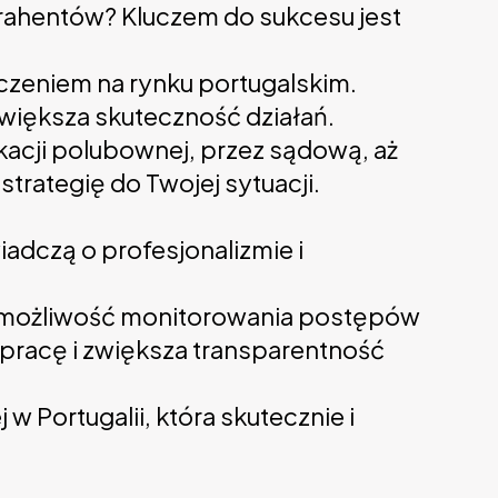
trahentów? Kluczem do sukcesu jest
zeniem na rynku portugalskim.
większa skuteczność działań.
ykacji polubownej, przez sądową, aż
trategię do Twojej sytuacji.
adczą o profesjonalizmie i
raz możliwość monitorowania postępów
pracę i zwiększa transparentność
Portugalii, która skutecznie i