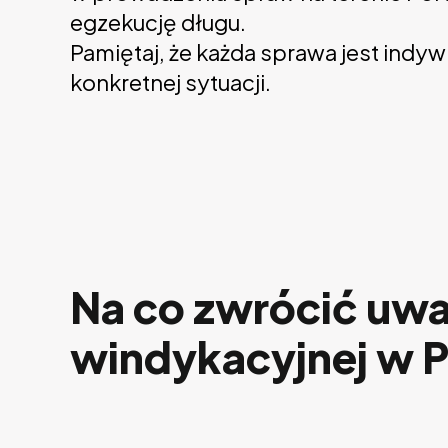
egzekucję długu.
Pamiętaj, że każda sprawa jest ind
konkretnej sytuacji.
Na co zwrócić uw
windykacyjnej w P