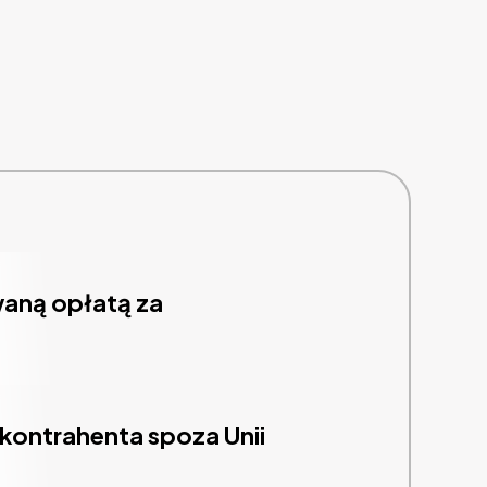
waną opłatą za
 kontrahenta spoza Unii