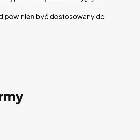
tod powinien być dostosowany do
irmy