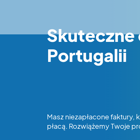
Skuteczne 
Portugalii
Masz niezapłacone faktury, k
płacą. Rozwiążemy Twoje p