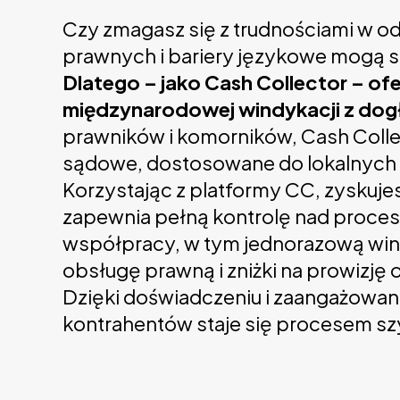
Czy zmagasz się z trudnościami w o
prawnych i bariery językowe mogą
Dlatego – jako Cash Collector – 
międzynarodowej windykacji z dogł
prawników i komorników, Cash Collec
sądowe, dostosowane do lokalnych
Korzystając z platformy CC, zyskuj
zapewnia pełną kontrolę nad proces
współpracy, w tym jednorazową wind
obsługę prawną i zniżki na prowizję
Dzięki doświadczeniu i zaangażowani
kontrahentów staje się procesem sz