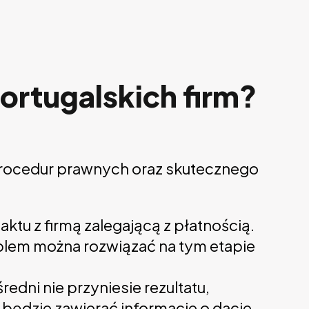
ortugalskich firm?
procedur prawnych oraz skutecznego
tu z firmą zalegającą z płatnością.
blem można rozwiązać na tym etapie
średni nie przyniesie rezultatu,
 będzie zawierać informacje o dacie