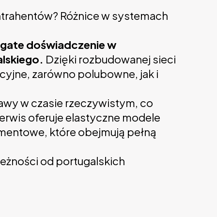
ontrahentów? Różnice w systemach
ogate doświadczenie w
alskiego.
Dzięki rozbudowanej sieci
cyjne, zarówno polubowne, jak i
awy w czasie rzeczywistym, co
erwis oferuje elastyczne modele
amentowe, które obejmują pełną
leżności od portugalskich