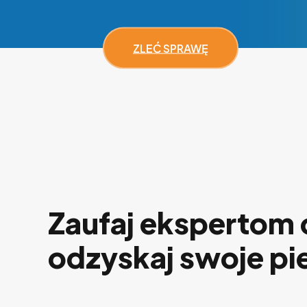
ZLEĆ SPRAWĘ
Zaufaj ekspertom o
odzyskaj swoje pi