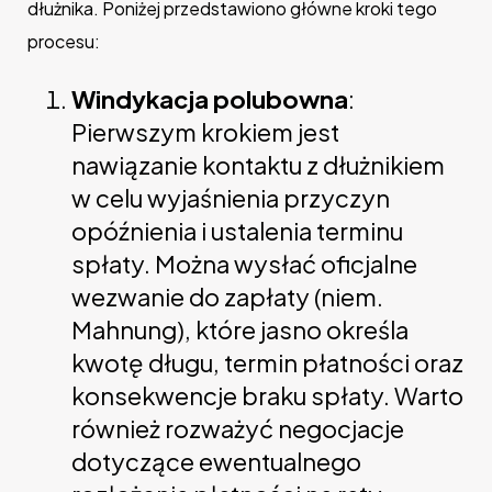
dłużnika. Poniżej przedstawiono główne kroki tego
procesu:
Windykacja polubowna
:
Pierwszym krokiem jest
nawiązanie kontaktu z dłużnikiem
w celu wyjaśnienia przyczyn
opóźnienia i ustalenia terminu
spłaty. Można wysłać oficjalne
wezwanie do zapłaty (niem.
Mahnung), które jasno określa
kwotę długu, termin płatności oraz
konsekwencje braku spłaty. Warto
również rozważyć negocjacje
dotyczące ewentualnego