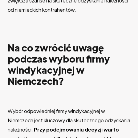
zwiększa szanse na skuteczne odzyskanie należności
od niemieckich kontrahentów.
Na co zwrócić uwagę
podczas wyboru firmy
windykacyjnej w
Niemczech?
Wybór odpowiedniej firmy windykacyjnej w
Niemczech jest kluczowy dla skutecznego odzyskania
należności.
Przy podejmowaniu decyzji warto