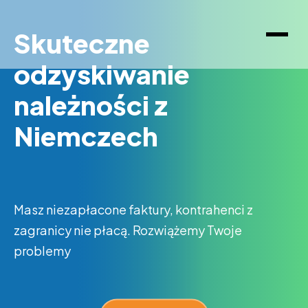
Skuteczne
odzyskiwanie
należności z
Niemczech
Masz niezapłacone faktury, kontrahenci z
zagranicy nie płacą. Rozwiążemy Twoje
problemy