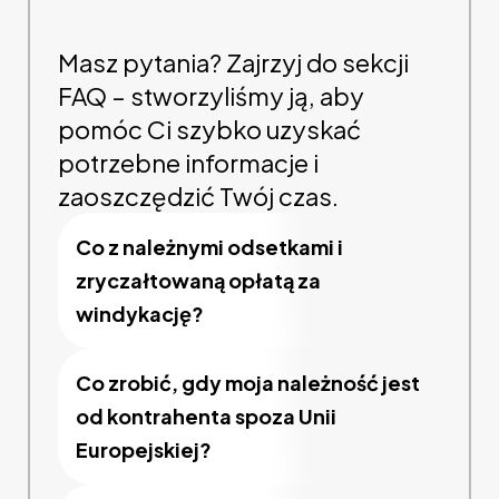
Masz pytania? Zajrzyj do sekcji
FAQ – stworzyliśmy ją, aby
pomóc Ci szybko uzyskać
potrzebne informacje i
zaoszczędzić Twój czas.
Co z należnymi odsetkami i
zryczałtowaną opłatą za
windykację?
Co zrobić, gdy moja należność jest
od kontrahenta spoza Unii
Europejskiej?