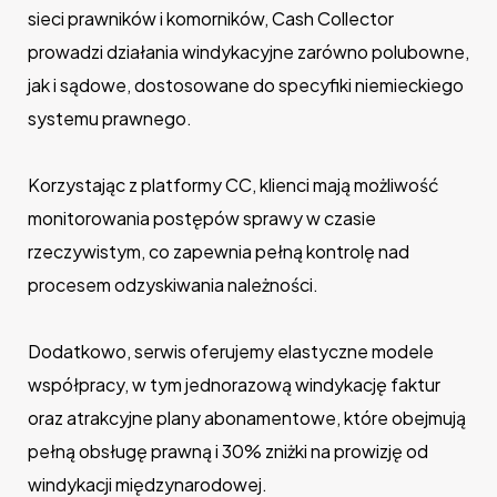
sieci prawników i komorników, Cash Collector
prowadzi działania windykacyjne zarówno polubowne,
jak i sądowe, dostosowane do specyfiki niemieckiego
systemu prawnego.
Korzystając z platformy CC, klienci mają możliwość
monitorowania postępów sprawy w czasie
rzeczywistym, co zapewnia pełną kontrolę nad
procesem odzyskiwania należności.
Dodatkowo, serwis oferujemy elastyczne modele
współpracy, w tym jednorazową windykację faktur
oraz atrakcyjne plany abonamentowe, które obejmują
pełną obsługę prawną i 30% zniżki na prowizję od
windykacji międzynarodowej.