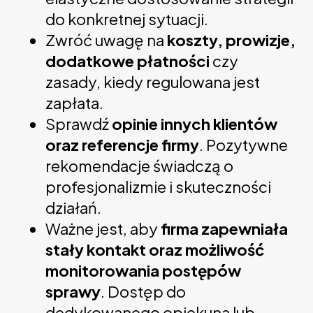
do konkretnej sytuacji.
Zwróć uwagę na
koszty, prowizje,
dodatkowe płatności
czy
zasady, kiedy regulowana jest
zapłata.
Sprawdź
opinie innych klientów
oraz referencje firmy
. Pozytywne
rekomendacje świadczą o
profesjonalizmie i skuteczności
działań.
Ważne jest, aby
firma zapewniała
stały kontakt oraz możliwość
monitorowania postępów
sprawy
. Dostęp do
dedykowanego opiekuna lub