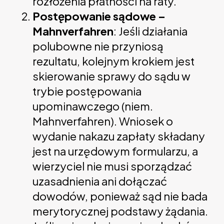
rozłożenia płatności na raty.
Postępowanie sądowe –
Mahnverfahren
: Jeśli działania
polubowne nie przyniosą
rezultatu, kolejnym krokiem jest
skierowanie sprawy do sądu w
trybie postępowania
upominawczego (niem.
Mahnverfahren). Wniosek o
wydanie nakazu zapłaty składany
jest na urzędowym formularzu, a
wierzyciel nie musi sporządzać
uzasadnienia ani dołączać
dowodów, ponieważ sąd nie bada
merytorycznej podstawy żądania.