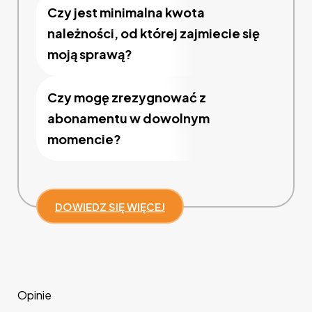
Czy jest minimalna kwota
należności, od której zajmiecie się
moją sprawą?
Czy mogę zrezygnować z
abonamentu w dowolnym
momencie?
DOWIEDZ SIĘ WIĘCEJ
Opinie