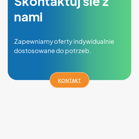
Skontaktuj sie z
nami
Zapewniamy oferty indywidualnie
dostosowane do potrzeb.
KONTAKT