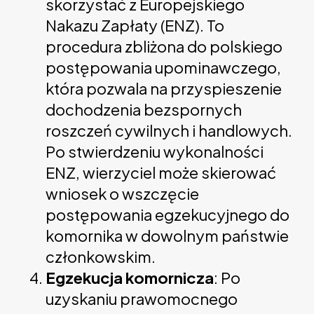
skorzystać z Europejskiego
Nakazu Zapłaty (ENZ). To
procedura zbliżona do polskiego
postępowania upominawczego,
która pozwala na przyspieszenie
dochodzenia bezspornych
roszczeń cywilnych i handlowych.
Po stwierdzeniu wykonalności
ENZ, wierzyciel może skierować
wniosek o wszczęcie
postępowania egzekucyjnego do
komornika w dowolnym państwie
członkowskim.
Egzekucja komornicza
: Po
uzyskaniu prawomocnego