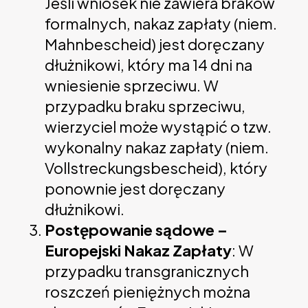
Jeśli wniosek nie zawiera braków
formalnych, nakaz zapłaty (niem.
Mahnbescheid) jest doręczany
dłużnikowi, który ma 14 dni na
wniesienie sprzeciwu. W
przypadku braku sprzeciwu,
wierzyciel może wystąpić o tzw.
wykonalny nakaz zapłaty (niem.
Vollstreckungsbescheid), który
ponownie jest doręczany
dłużnikowi.
Postępowanie sądowe –
Europejski Nakaz Zapłaty
: W
przypadku transgranicznych
roszczeń pieniężnych można