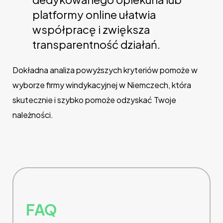
platformy online ułatwia
współpracę i zwiększa
transparentność działań.
Dokładna analiza powyższych kryteriów pomoże w
wyborze firmy windykacyjnej w Niemczech, która
skutecznie i szybko pomoże odzyskać Twoje
należności.
FAQ