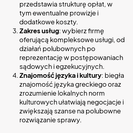
przedstawia strukturę opłat, w
tym ewentualne prowizje i
dodatkowe koszty.
Zakres usług
: wybierz firmę
oferującą kompleksowe usługi, od
działań polubownych po
reprezentację w postępowaniach
sądowych i egzekucyjnych.
Znajomość języka i kultury
: biegła
znajomość języka greckiego oraz
zrozumienie lokalnych norm
kulturowych ułatwiają negocjacje i
zwiększają szanse na polubowne
rozwiązanie sprawy.