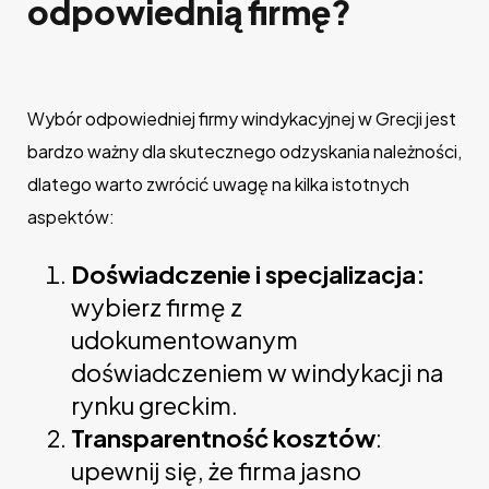
odpowiednią firmę?
Wybór odpowiedniej firmy windykacyjnej w Grecji jest
bardzo ważny dla skutecznego odzyskania należności,
dlatego warto zwrócić uwagę na kilka istotnych
aspektów:
Doświadczenie i specjalizacja:
wybierz firmę z
udokumentowanym
doświadczeniem w windykacji na
rynku greckim.
Transparentność kosztów
:
upewnij się, że firma jasno