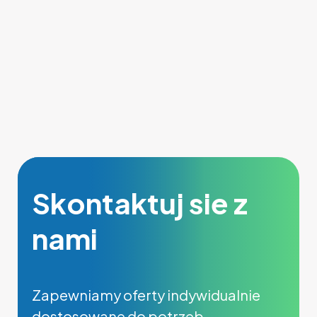
Skontaktuj sie z
nami
Zapewniamy oferty indywidualnie
dostosowane do potrzeb.