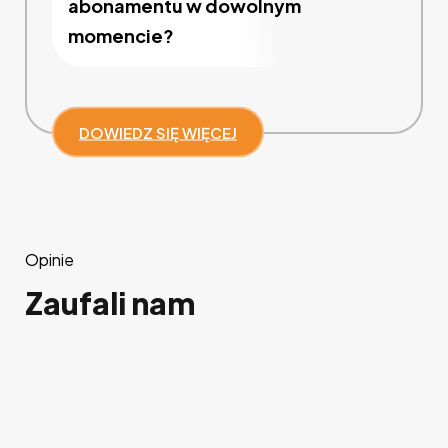
abonamentu w dowolnym
momencie?
DOWIEDZ SIĘ WIĘCEJ
Opinie
Zaufali nam