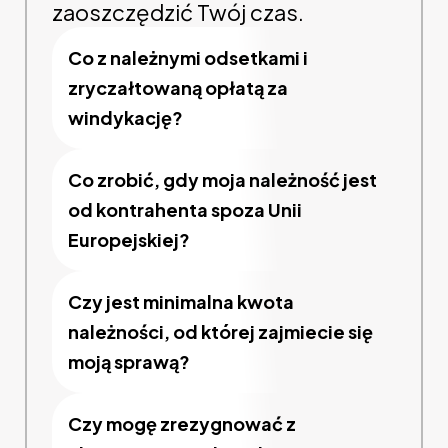
zaoszczędzić Twój czas.
Co z należnymi odsetkami i
zryczałtowaną opłatą za
windykację?
Co zrobić, gdy moja należność jest
od kontrahenta spoza Unii
Europejskiej?
Czy jest minimalna kwota
należności, od której zajmiecie się
moją sprawą?
Czy mogę zrezygnować z