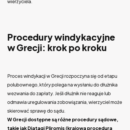
wierzyciela.
Procedury windykacyjne
w Grecji: krok po kroku
Proces windykacji w Grecji rozpoczyna się od etapu
polubownego, który polega na wysłaniu do dłużnika
wezwania do zapłaty. Jeśli dłużnik nie reaguje lub
odmawia uregulowania zobowiązania, wierzyciel może
skierować sprawę do sądu.
W Grecji dostępne są różne procedury sądowe,
takie jak Diatagi Pliromis (krajowa procedura