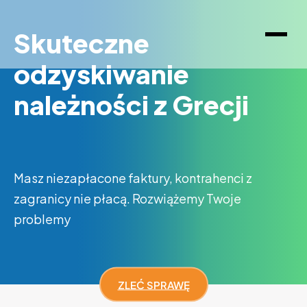
Skuteczne
odzyskiwanie
należności z Grecji
Masz niezapłacone faktury, kontrahenci z
zagranicy nie płacą. Rozwiążemy Twoje
problemy
ZLEĆ SPRAWĘ