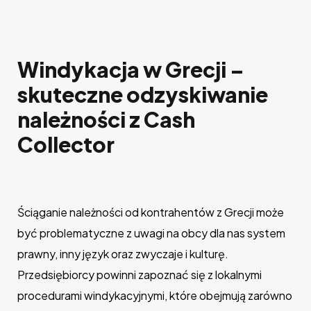
Windykacja w Grecji –
skuteczne odzyskiwanie
należności z Cash
Collector
Ściąganie należności od kontrahentów z Grecji może
być problematyczne z uwagi na obcy dla nas system
prawny, inny język oraz zwyczaje i kulturę.
Przedsiębiorcy powinni zapoznać się z lokalnymi
procedurami windykacyjnymi, które obejmują zarówno