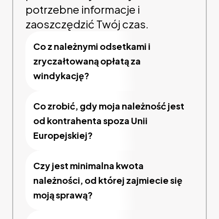
potrzebne informacje i
zaoszczędzić Twój czas.
Co z należnymi odsetkami i
zryczałtowaną opłatą za
windykację?
Co zrobić, gdy moja należność jest
od kontrahenta spoza Unii
Europejskiej?
Czy jest minimalna kwota
należności, od której zajmiecie się
moją sprawą?