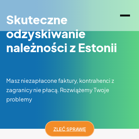
Skuteczne
odzyskiwanie
należności z Estonii
Masz niezapłacone faktury, kontrahenci z
zagranicy nie płacą. Rozwiążemy Twoje
problemy
ZLEĆ SPRAWĘ