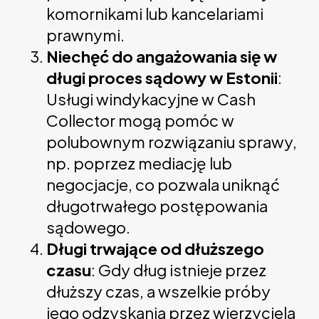
komornikami lub kancelariami
prawnymi.
Niechęć do angażowania się w
długi proces sądowy w Estonii
:
Usługi windykacyjne w Cash
Collector mogą pomóc w
polubownym rozwiązaniu sprawy,
np. poprzez mediację lub
negocjacje, co pozwala uniknąć
długotrwałego postępowania
sądowego.
Długi trwające od dłuższego
czasu
: Gdy dług istnieje przez
dłuższy czas, a wszelkie próby
jego odzyskania przez wierzyciela