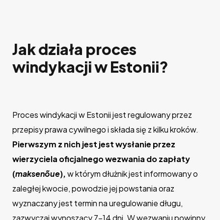
Jak działa proces
windykacji w Estonii?
Proces windykacji w Estonii jest regulowany przez
przepisy prawa cywilnego i składa się z kilku kroków.
Pierwszym z nich jest jest wysłanie przez
wierzyciela oficjalnego wezwania do zapłaty
(
maksenõue
),
w którym dłużnik jest informowany o
zaległej kwocie, powodzie jej powstania oraz
wyznaczany jest termin na uregulowanie długu,
zazwyczaj wynoszący 7-14 dni. W wezwaniu powinny