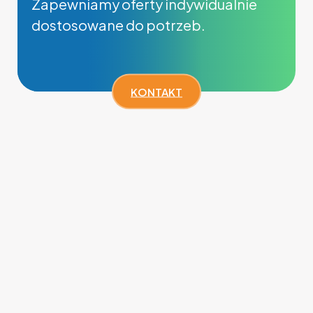
Zapewniamy oferty indywidualnie
dostosowane do potrzeb.
KONTAKT