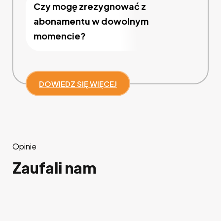
Czy mogę zrezygnować z
abonamentu w dowolnym
momencie?
DOWIEDZ SIĘ WIĘCEJ
Opinie
Zaufali nam