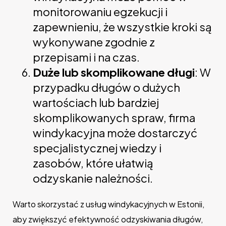
monitorowaniu egzekucji i
zapewnieniu, że wszystkie kroki są
wykonywane zgodnie z
przepisami i na czas.
Duże lub skomplikowane długi
: W
przypadku długów o dużych
wartościach lub bardziej
skomplikowanych spraw, firma
windykacyjna może dostarczyć
specjalistycznej wiedzy i
zasobów, które ułatwią
odzyskanie należności.
Warto skorzystać z usług windykacyjnych w Estonii,
aby zwiększyć efektywność odzyskiwania długów,