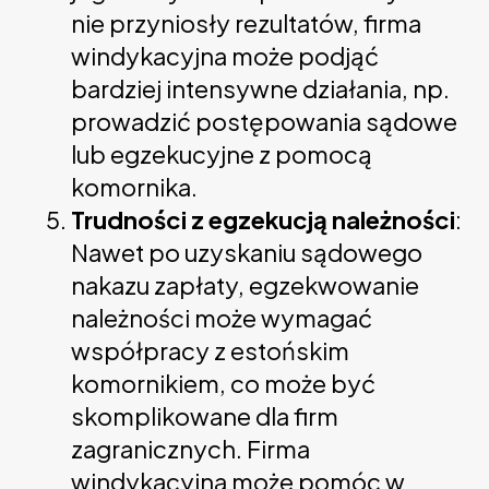
nie przyniosły rezultatów, firma
windykacyjna może podjąć
bardziej intensywne działania, np.
prowadzić postępowania sądowe
lub egzekucyjne z pomocą
komornika.
Trudności z egzekucją należności
:
Nawet po uzyskaniu sądowego
nakazu zapłaty, egzekwowanie
należności może wymagać
współpracy z estońskim
komornikiem, co może być
skomplikowane dla firm
zagranicznych. Firma
windykacyjna może pomóc w