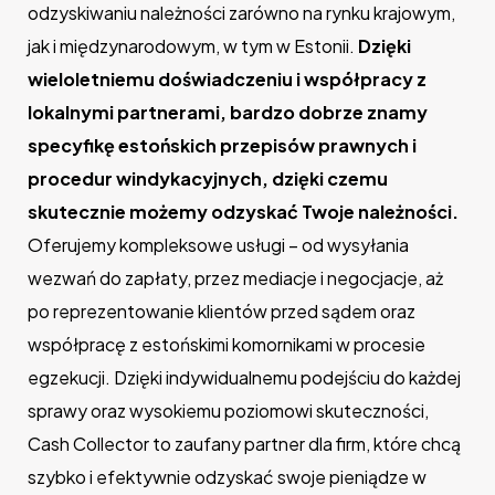
odzyskiwaniu należności zarówno na rynku krajowym,
jak i międzynarodowym, w tym w Estonii.
Dzięki
wieloletniemu doświadczeniu i współpracy z
lokalnymi partnerami, bardzo dobrze znamy
specyfikę estońskich przepisów prawnych i
procedur windykacyjnych, dzięki czemu
skutecznie możemy odzyskać Twoje należności.
Oferujemy kompleksowe usługi – od wysyłania
wezwań do zapłaty, przez mediacje i negocjacje, aż
po reprezentowanie klientów przed sądem oraz
współpracę z estońskimi komornikami w procesie
egzekucji. Dzięki indywidualnemu podejściu do każdej
sprawy oraz wysokiemu poziomowi skuteczności,
Cash Collector to zaufany partner dla firm, które chcą
szybko i efektywnie odzyskać swoje pieniądze w