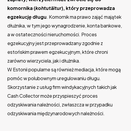
komornika (
kohtutäitur
), który przeprowadza
egzekucję długu
. Komornik ma prawo zająć majątek
dłużnika, w tym jego wynagrodzenie, konta bankowe,
a w ostateczności nieruchomości. Proces
egzekucyjny jest przeprowadzany zgodnie z
estońskim prawem egzekucyjnym, które chroni
zarówno wierzyciela, jak i dłużnika.
W Estonii popularne są również mediacja, które mogą
pomóc w polubownym uregulowaniu długu.
Skorzystanie z usług firm windykacyjnych takich jak
Cash Collector może przyspieszyć proces
odzyskiwania należności, zwłaszcza w przypadku
odzyskiwania międzynarodowych należności.