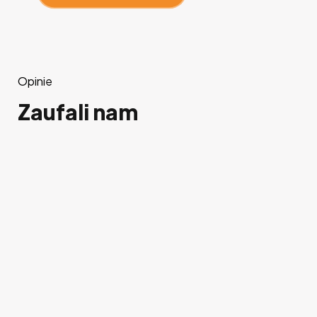
Opinie
Zaufali nam