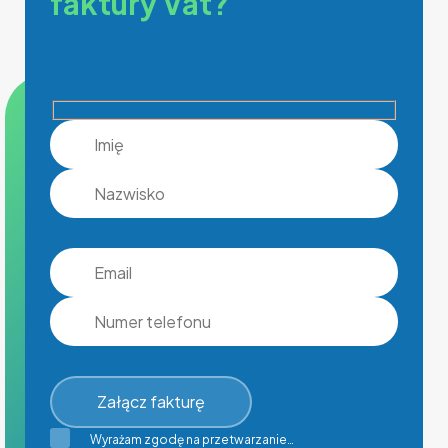
faktury Vat?
Załącz fakturę
Wyrażam zgodę na przetwarzanie…