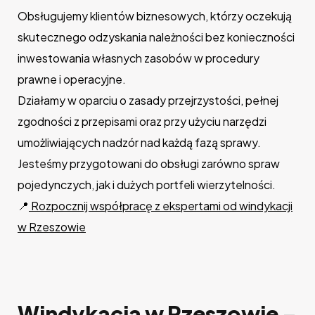
Obsługujemy klientów biznesowych, którzy oczekują
skutecznego odzyskania należności bez konieczności
inwestowania własnych zasobów w procedury
prawne i operacyjne.
Działamy w oparciu o zasady przejrzystości, pełnej
zgodności z przepisami oraz przy użyciu narzędzi
umożliwiających nadzór nad każdą fazą sprawy.
Jesteśmy przygotowani do obsługi zarówno spraw
pojedynczych, jak i dużych portfeli wierzytelności.
📍
Rozpocznij współpracę z ekspertami od windykacji
w Rzeszowie
Windykacja w Rzeszowie –