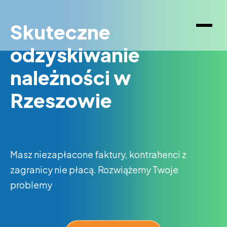
Skuteczne
odzyskiwanie
należności w
Rzeszowie
Masz niezapłacone faktury, kontrahenci z
zagranicy nie płacą. Rozwiążemy Twoje
problemy