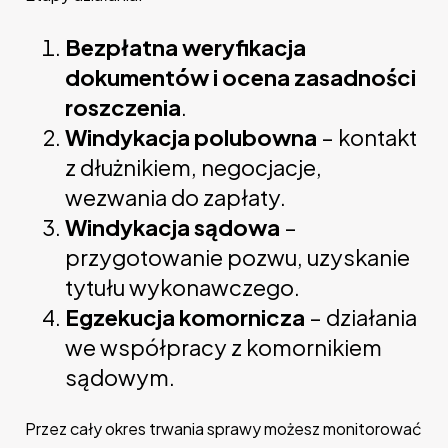
Bezpłatna weryfikacja
dokumentów i ocena zasadności
roszczenia
.
Windykacja polubowna
– kontakt
z dłużnikiem, negocjacje,
wezwania do zapłaty.
Windykacja sądowa
–
przygotowanie pozwu, uzyskanie
tytułu wykonawczego.
Egzekucja komornicza
– działania
we współpracy z komornikiem
sądowym.
Przez cały okres trwania sprawy możesz monitorować