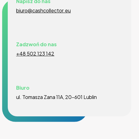
Napisz do nas
biuro@cashcollector.eu
Zadzwoń do nas
+48 502 123 142
Biuro
ul. Tomasza Zana 11A, 20-601 Lublin