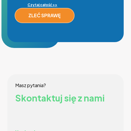
Czytaj całość >>
Masz pytania?
Skontaktuj się z nami