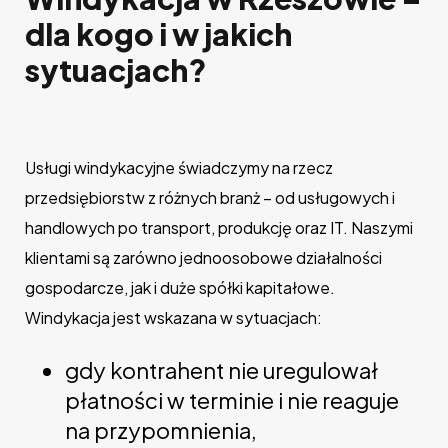
dla kogo i w jakich
sytuacjach?
Usługi windykacyjne świadczymy na rzecz
przedsiębiorstw z różnych branż – od usługowych i
handlowych po transport, produkcję oraz IT. Naszymi
klientami są zarówno jednoosobowe działalności
gospodarcze, jak i duże spółki kapitałowe.
Windykacja jest wskazana w sytuacjach:
gdy kontrahent nie uregulował
płatności w terminie i nie reaguje
na przypomnienia,