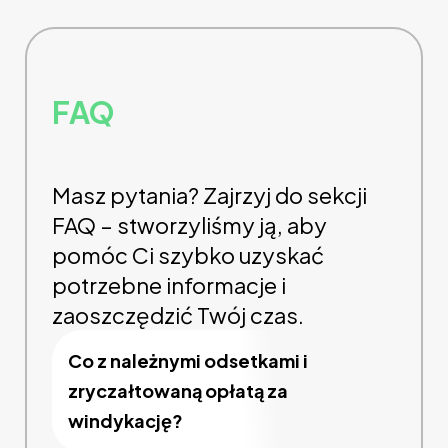
FAQ
Masz pytania? Zajrzyj do sekcji
FAQ – stworzyliśmy ją, aby
pomóc Ci szybko uzyskać
potrzebne informacje i
zaoszczędzić Twój czas.
Co z należnymi odsetkami i
zryczałtowaną opłatą za
windykację?