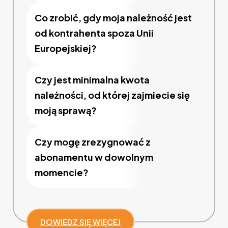
Co zrobić, gdy moja należność jest
od kontrahenta spoza Unii
Europejskiej?
Czy jest minimalna kwota
należności, od której zajmiecie się
moją sprawą?
Czy mogę zrezygnować z
abonamentu w dowolnym
momencie?
DOWIEDZ SIĘ WIĘCEJ