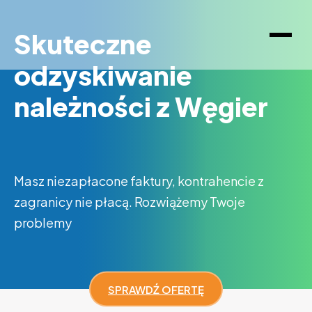
Skuteczne
odzyskiwanie
należności z Węgier
Masz niezapłacone faktury, kontrahencie z
zagranicy nie płacą. Rozwiążemy Twoje
problemy
SPRAWDŹ OFERTĘ