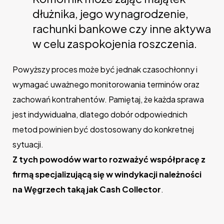
dłużnika, jego wynagrodzenie,
rachunki bankowe czy inne aktywa
w celu zaspokojenia roszczenia.
Powyższy proces może być jednak czasochłonny i
wymagać uważnego monitorowania terminów oraz
zachowań kontrahentów. Pamiętaj, że każda sprawa
jest indywidualna, dlatego dobór odpowiednich
metod powinien być dostosowany do konkretnej
sytuacji.
Z tych powodów warto rozważyć współpracę z
firmą specjalizującą się w windykacji należności
na Węgrzech taką jak Cash Collector
.