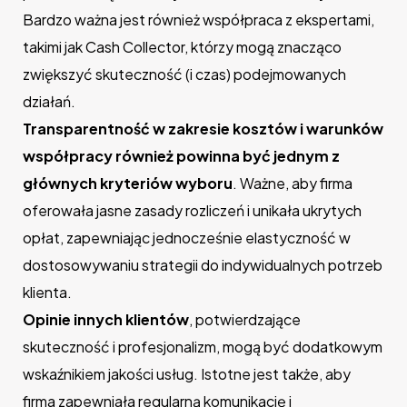
Bardzo ważna jest również współpraca z ekspertami,
takimi jak Cash Collector, którzy mogą znacząco
zwiększyć skuteczność (i czas) podejmowanych
działań.
Transparentność w zakresie kosztów i warunków
współpracy również powinna być jednym z
głównych kryteriów wyboru
. Ważne, aby firma
oferowała jasne zasady rozliczeń i unikała ukrytych
opłat, zapewniając jednocześnie elastyczność w
dostosowywaniu strategii do indywidualnych potrzeb
klienta.
Opinie innych klientów
, potwierdzające
skuteczność i profesjonalizm, mogą być dodatkowym
wskaźnikiem jakości usług. Istotne jest także, aby
firma zapewniała regularną komunikację i