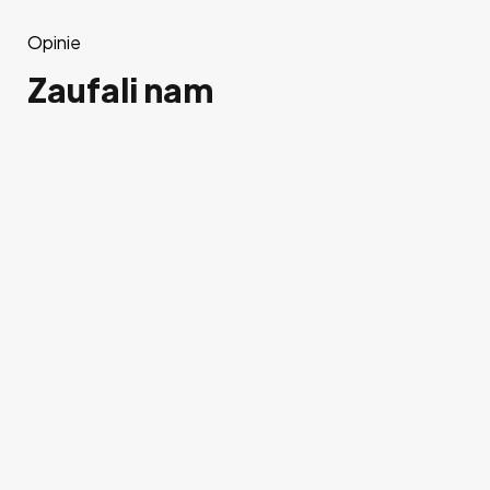
Opinie
Zaufali nam