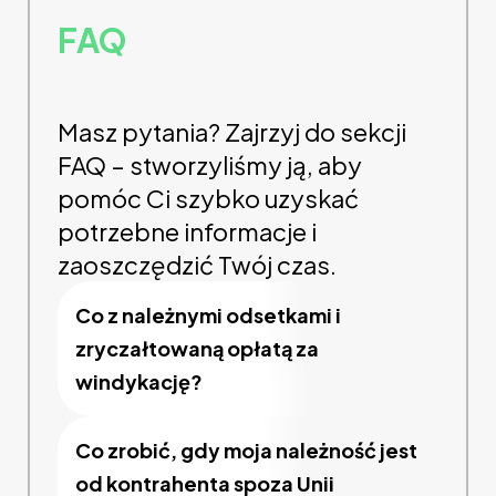
FAQ
Masz pytania? Zajrzyj do sekcji
FAQ – stworzyliśmy ją, aby
pomóc Ci szybko uzyskać
potrzebne informacje i
zaoszczędzić Twój czas.
Co z należnymi odsetkami i
zryczałtowaną opłatą za
windykację?
Co zrobić, gdy moja należność jest
od kontrahenta spoza Unii