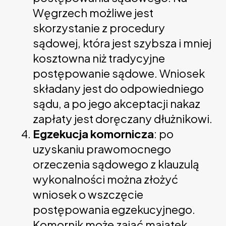
Węgrzech możliwe jest
skorzystanie z procedury
sądowej, która jest szybsza i mniej
kosztowna niż tradycyjne
postępowanie sądowe. Wniosek
składany jest do odpowiedniego
sądu, a po jego akceptacji nakaz
zapłaty jest doręczany dłużnikowi.
Egzekucja komornicza
: po
uzyskaniu prawomocnego
orzeczenia sądowego z klauzulą
wykonalności można złożyć
wniosek o wszczęcie
postępowania egzekucyjnego.
Komornik może zająć majątek