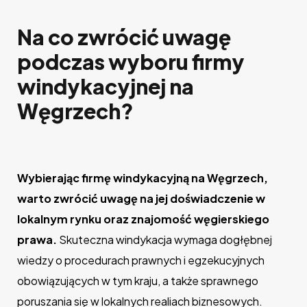
Na co zwrócić uwagę
podczas wyboru firmy
windykacyjnej na
Węgrzech?
Wybierając firmę windykacyjną na Węgrzech,
warto zwrócić uwagę na jej doświadczenie w
lokalnym rynku oraz znajomość węgierskiego
prawa.
Skuteczna windykacja wymaga dogłębnej
wiedzy o procedurach prawnych i egzekucyjnych
obowiązujących w tym kraju, a także sprawnego
poruszania się w lokalnych realiach biznesowych.