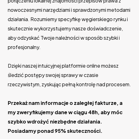
połączeniu lokalnej znajomości przepisów prawa z
nowoczesnymi narzędziami i sprawdzonymi metodami
działania. Rozumiemy specyfikę węgierskiego rynku i
skutecznie wykorzystujemy nasze doświadczenie,
aby odzyskać Twoje należności w sposób szybki i
profesjonalny.
Dzięki naszej intuicyjnej platformie online możesz
śledzić postępy swojej sprawy w czasie
rzeczywistym, zyskując pełną kontrolę nad procesem.
Przekaż nam informacje o zaległej fakturze, a
my zweryfikujemy dane w ciągu 48h, aby móc
szybko wdrożyć niezbędne działania.
Posiadamy ponad 95% skuteczności.