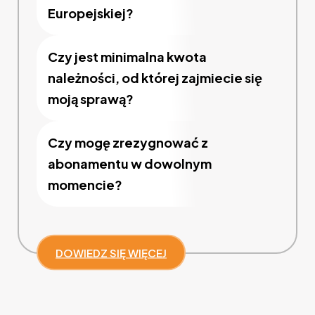
Europejskiej?
Czy jest minimalna kwota
należności, od której zajmiecie się
moją sprawą?
Czy mogę zrezygnować z
abonamentu w dowolnym
momencie?
DOWIEDZ SIĘ WIĘCEJ