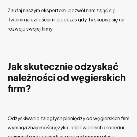
Zaufaj naszym ekspertom i pozwól nam zająć się
Twoimi należnościami, podczas gdy Ty skupisz się na
rozwoju swojej firmy.
Jak skutecznie odzyskać
należności od węgierskich
firm?
Odzyskiwanie zaległych pieniędzy od węgierskich firm
wymaga znajomości języka, odpowiednich procedur
prawnych oraz posiadania sprawdzonego planu