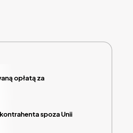
waną opłatą za
 kontrahenta spoza Unii