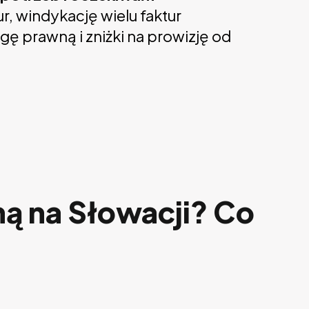
, windykację wielu faktur
ę prawną i zniżki na prowizję od
ą na Słowacji? Co