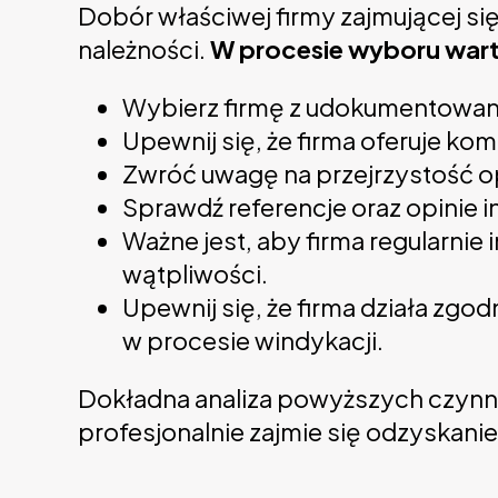
Dobór właściwej firmy zajmującej s
należności.
W procesie wyboru wart
Wybierz firmę z udokumentowan
Upewnij się, że firma oferuje k
Zwróć uwagę na przejrzystość o
Sprawdź referencje oraz opinie i
Ważne jest, aby firma regularni
wątpliwości.
Upewnij się, że firma działa zg
w procesie windykacji.
Dokładna analiza powyższych czynni
profesjonalnie zajmie się odzyskani