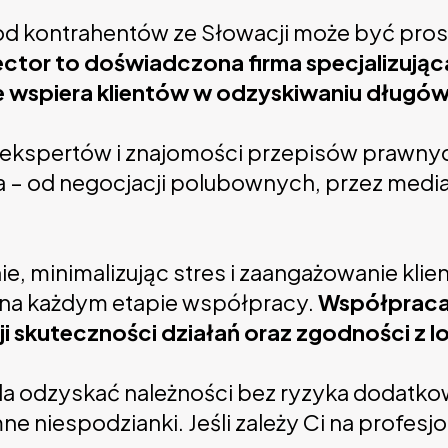
d kontrahentów ze Słowacji może być prost
ctor to doświadczona firma specjalizująca
e wspiera klientów w odzyskiwaniu długów
h ekspertów i znajomości przepisów prawny
 od negocjacji polubownych, przez mediacj
ie, minimalizując stres i zaangażowanie kli
 na każdym etapie współpracy.
Współpraca 
 skuteczności działań oraz zgodności z l
a odzyskać należności bez ryzyka dodatkow
ne niespodzianki. Jeśli zależy Ci na profe