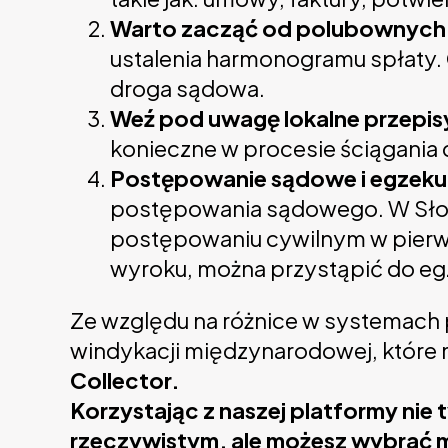
Warto zacząć od polubownych 
ustalenia harmonogramu spłaty.
droga sądowa.
Weź pod uwagę lokalne przepis
konieczne w procesie ściągania
Postępowanie sądowe i egzeku
postępowania sądowego. W Słow
postępowaniu cywilnym w pierw
wyroku, można przystąpić do egz
Ze względu na różnice w systemach p
windykacji międzynarodowej, które 
Collector.
Korzystając z naszej platformy ni
rzeczywistym, ale możesz wybrać m