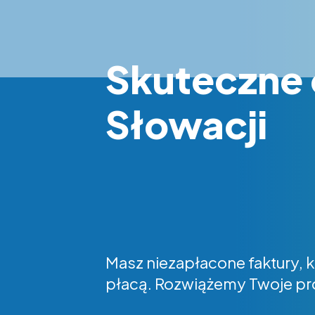
Skuteczne 
Słowacji
Masz niezapłacone faktury, k
płacą. Rozwiążemy Twoje p