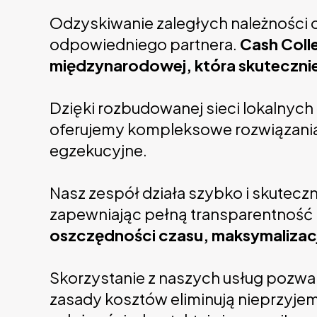
Odzyskiwanie zaległych należności o
odpowiedniego partnera.
Cash Colle
międzynarodowej, która skuteczni
Dzięki rozbudowanej sieci lokalnyc
oferujemy kompleksowe rozwiązania –
egzekucyjne.
Nasz zespół działa szybko i skuteczn
zapewniając pełną transparentność
oszczędności czasu, maksymalizacji
Skorzystanie z naszych usług pozwal
zasady kosztów eliminują nieprzyjem