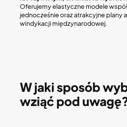
Oferujemy elastyczne modele współp
jednocześnie oraz atrakcyjne plany 
windykacji międzynarodowej.
W jaki sposób wyb
wziąć pod uwagę