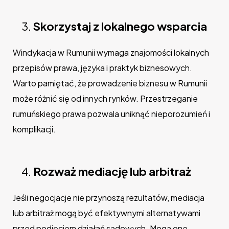
Skorzystaj z lokalnego wsparcia
Windykacja w Rumunii wymaga znajomości lokalnych
przepisów prawa, języka i praktyk biznesowych.
Warto pamiętać, że prowadzenie biznesu w Rumunii
może różnić się od innych rynków. Przestrzeganie
rumuńskiego prawa pozwala uniknąć nieporozumień i
komplikacji.
Rozważ mediację lub arbitraż
Jeśli negocjacje nie przynoszą rezultatów, mediacja
lub arbitraż mogą być efektywnymi alternatywami
przed podjęciem działań sądowych. Mogą one