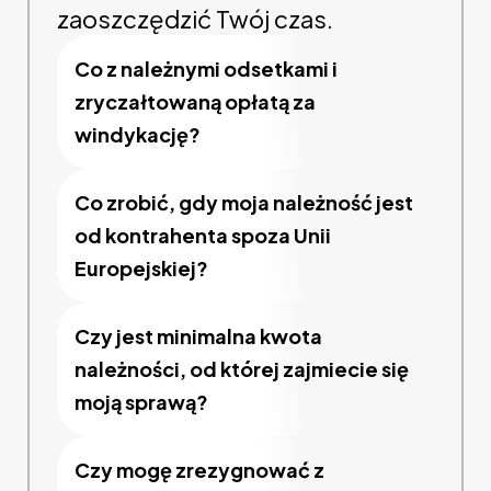
zaoszczędzić Twój czas.
Co z należnymi odsetkami i
zryczałtowaną opłatą za
windykację?
Co zrobić, gdy moja należność jest
od kontrahenta spoza Unii
Europejskiej?
Czy jest minimalna kwota
należności, od której zajmiecie się
moją sprawą?
Czy mogę zrezygnować z