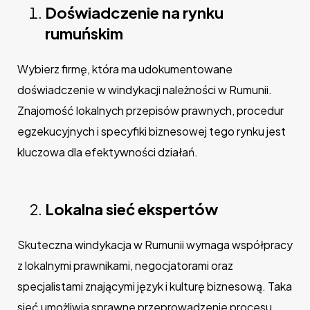
Doświadczenie na rynku
rumuńskim
Wybierz firmę, która ma udokumentowane
doświadczenie w windykacji należności w Rumunii.
Znajomość lokalnych przepisów prawnych, procedur
egzekucyjnych i specyfiki biznesowej tego rynku jest
kluczowa dla efektywności działań.
Lokalna sieć ekspertów
Skuteczna windykacja w Rumunii wymaga współpracy
z lokalnymi prawnikami, negocjatorami oraz
specjalistami znającymi język i kulturę biznesową. Taka
sieć umożliwia sprawne przeprowadzenie procesu