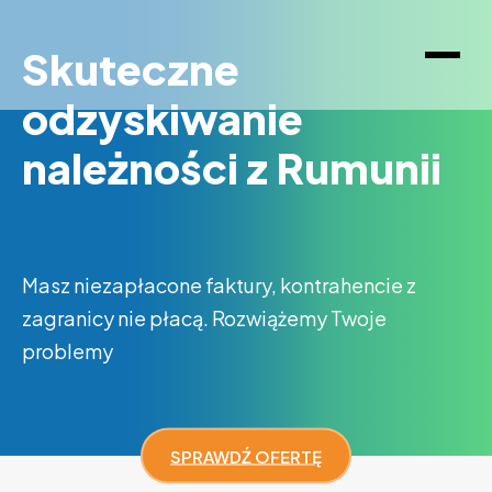
Skuteczne
odzyskiwanie
należności z Rumunii
Masz niezapłacone faktury, kontrahencie z
zagranicy nie płacą. Rozwiążemy Twoje
problemy
SPRAWDŹ OFERTĘ