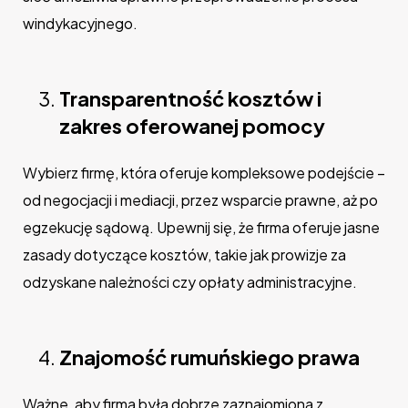
windykacyjnego.
Transparentność kosztów i
zakres oferowanej pomocy
Wybierz firmę, która oferuje kompleksowe podejście –
od negocjacji i mediacji, przez wsparcie prawne, aż po
egzekucję sądową. Upewnij się, że firma oferuje jasne
zasady dotyczące kosztów, takie jak prowizje za
odzyskane należności czy opłaty administracyjne.
Znajomość rumuńskiego prawa
Ważne, aby firma była dobrze zaznajomiona z