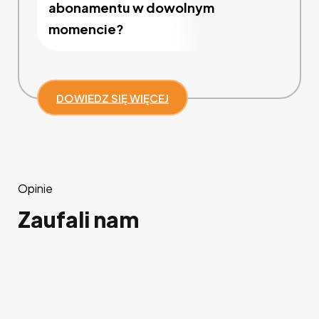
abonamentu w dowolnym
momencie?
DOWIEDZ SIĘ WIĘCEJ
Opinie
Zaufali nam