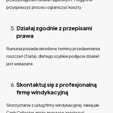
przyspieszyć proces i ograniczyć koszty.
Działaj zgodnie z przepisami
prawa
Rumunia posiada określone terminy przedawnienia
roszczeń (3 lata), dlatego szybkie podjęcie działań
jest wskazane.
Skontaktuj się z profesjonalną
firmę windykacyjną
Skorzystanie z usług firmy windykacyjnej, takiej jak
Cash Collector, może znacząco zwiększyć