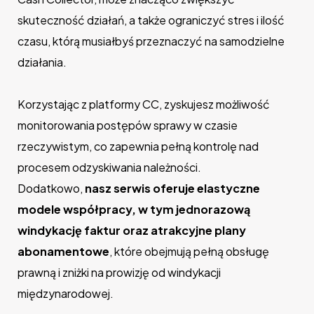
skuteczność działań, a także ograniczyć stres i ilość
czasu, którą musiałbyś przeznaczyć na samodzielne
działania.
Korzystając z platformy CC, zyskujesz możliwość
monitorowania postępów sprawy w czasie
rzeczywistym, co zapewnia pełną kontrolę nad
procesem odzyskiwania należności.
Dodatkowo,
nasz serwis oferuje elastyczne
modele współpracy, w tym jednorazową
windykację faktur oraz atrakcyjne plany
abonamentowe
, które obejmują pełną obsługę
prawną i zniżki na prowizję od windykacji
międzynarodowej.