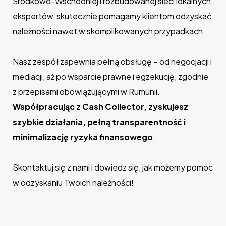
Środkowo-Wschodniej i rozbudowanej sieci lokalnych
ekspertów, skutecznie pomagamy klientom odzyskać
należności nawet w skomplikowanych przypadkach.
Nasz zespół zapewnia pełną obsługę – od negocjacji i
mediacji, aż po wsparcie prawne i egzekucję, zgodnie
z przepisami obowiązującymi w Rumunii.
Współpracując z Cash Collector, zyskujesz
szybkie działania, pełną transparentność i
minimalizację ryzyka finansowego
.
Skontaktuj się z nami i dowiedz się, jak możemy pomóc
w odzyskaniu Twoich należności!