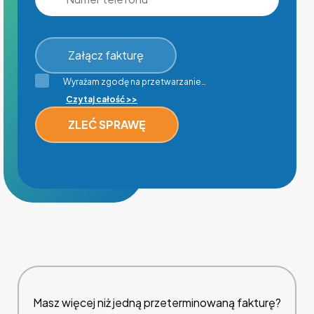
Załącz fakturę
Wyrażam zgodę na przetwarzanie…
Czytaj całość >>
Masz więcej niż jedną przeterminowaną fakturę?