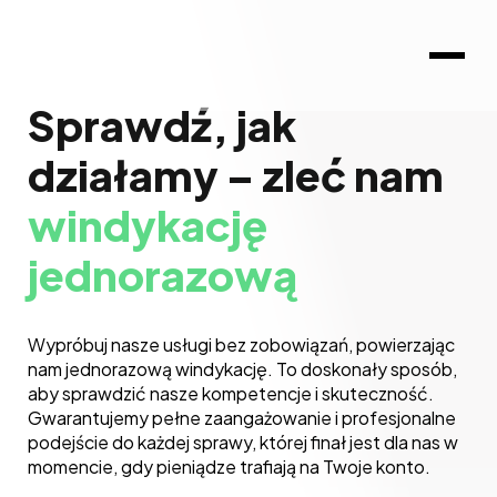
Sprawdź, jak
działamy – zleć nam
windykację
jednorazową
Wypróbuj nasze usługi bez zobowiązań, powierzając
nam jednorazową windykację. To doskonały sposób,
aby sprawdzić nasze kompetencje i skuteczność.
Gwarantujemy pełne zaangażowanie i profesjonalne
podejście do każdej sprawy, której finał jest dla nas w
momencie, gdy pieniądze trafiają na Twoje konto.