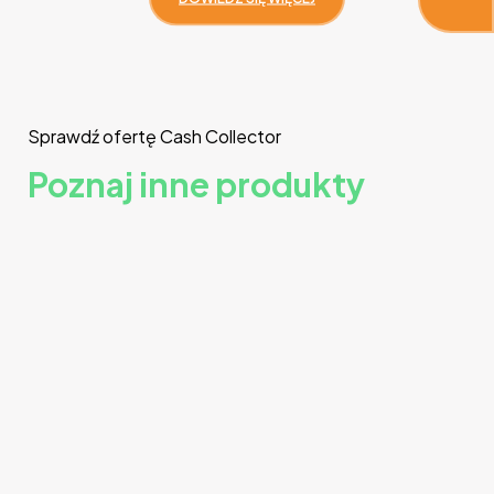
Sprawdź ofertę Cash Collector
Poznaj inne produkty