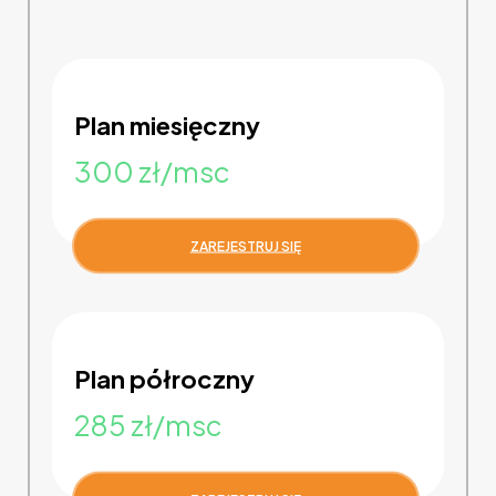
Plan miesięczny
300 zł/msc
ZAREJESTRUJ SIĘ
Plan półroczny
285 zł/msc