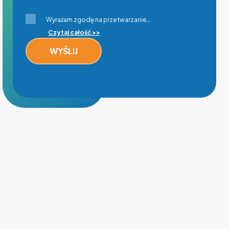
Wyrażam zgodę na przetwarzanie…
Czytaj całość >>