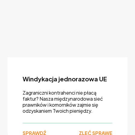
Windykacja jednorazowa UE
Zagraniczni kontrahenci nie płacą
faktur? Nasza międzynarodowa sieć
prawników i komorników zajmie się
odzyskaniem Twoich pieniędzy.
SPRAWDŹ
ZLEĆ SPRAWĘ