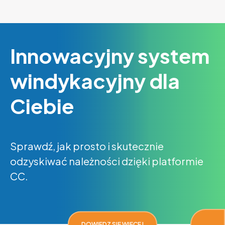
Innowacyjny system
windykacyjny dla
Ciebie
Sprawdź, jak prosto i skutecznie
odzyskiwać należności dzięki platformie
CC.
DOWIEDZ SIĘ WIĘCEJ