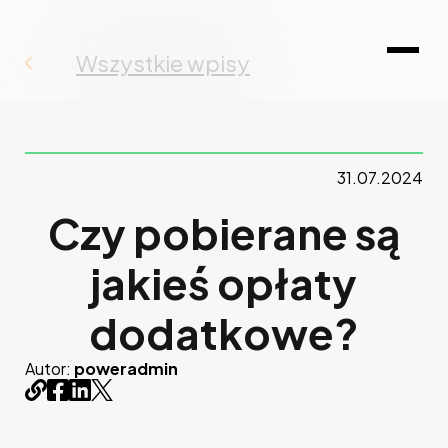
Wszystkie wpisy
31.07.2024
Czy pobierane są
jakieś opłaty
dodatkowe?
Autor:
poweradmin