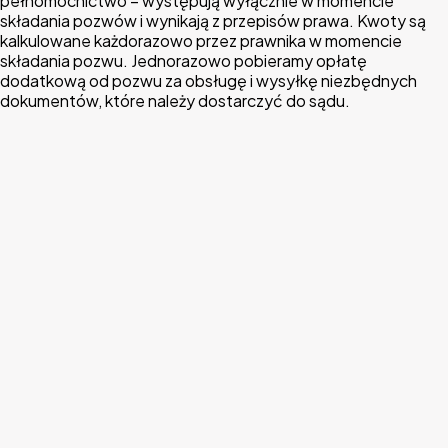
pełnomocnictwo – występują wyłącznie w momencie
składania pozwów i wynikają z przepisów prawa. Kwoty są
kalkulowane każdorazowo przez prawnika w momencie
składania pozwu. Jednorazowo pobieramy opłatę
dodatkową od pozwu za obsługę i wysyłkę niezbędnych
dokumentów, które należy dostarczyć do sądu.