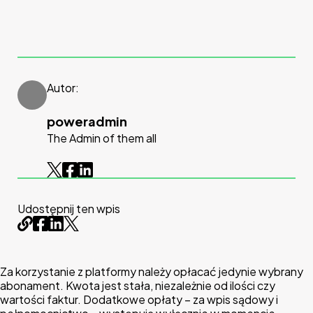
Autor:
poweradmin
The Admin of them all
Udostępnij ten wpis
Za korzystanie z platformy należy opłacać jedynie wybrany
abonament. Kwota jest stała, niezależnie od ilości czy
wartości faktur. Dodatkowe opłaty – za wpis sądowy i