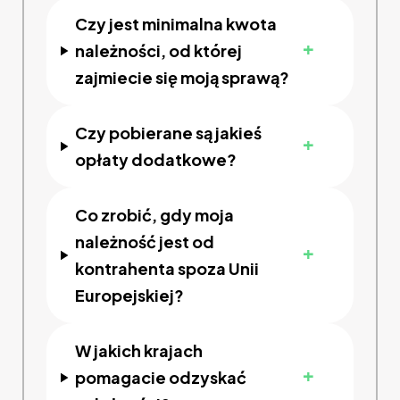
Czy jest minimalna kwota
+
należności, od której
zajmiecie się moją sprawą?
Czy pobierane są jakieś
+
opłaty dodatkowe?
Co zrobić, gdy moja
należność jest od
+
kontrahenta spoza Unii
Europejskiej?
W jakich krajach
+
pomagacie odzyskać